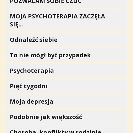
POZWALAM SOBIE CZUĆ
MOJA PSYCHOTERAPIA ZACZĘŁA
SIĘ...
Odnaleźć siebie
To nie mógł być przypadek
Psychoterapia
Pięć tygodni
Moja depresja
Podobnie jak większość
Choroba, konflikty w rodzinie...