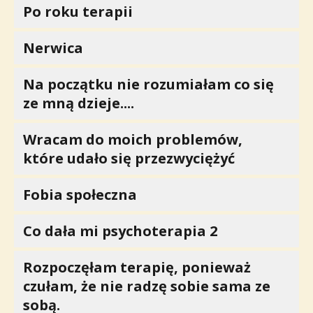
Po roku terapii
Nerwica
Na początku nie rozumiałam co się
ze mną dzieje....
Wracam do moich problemów,
które udało się przezwyciężyć
Fobia społeczna
Co dała mi psychoterapia 2
Rozpoczęłam terapię, ponieważ
czułam, że nie radzę sobie sama ze
sobą.