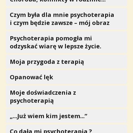
Czym była dla mnie psychoterapia
i czym będzie zawsze – mój obraz
Psychoterapia pomogła mi
odzyskać wiarę w lepsze życie.
Moja przygoda z terapią
Opanować lęk
Moje doświadczenia z
psychoterapią
„...Już wiem kim jestem...”
Co dała mi psychoterapia ?