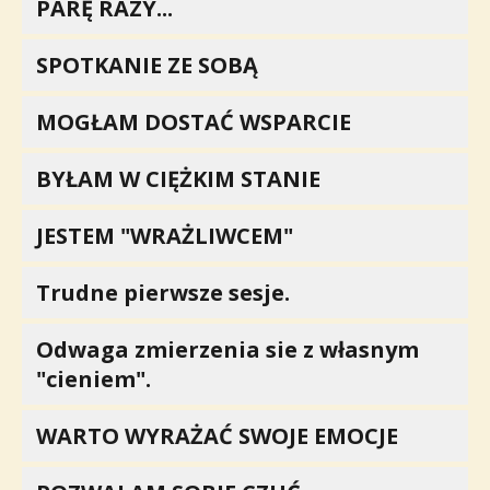
PARĘ RAZY...
SPOTKANIE ZE SOBĄ
MOGŁAM DOSTAĆ WSPARCIE
BYŁAM W CIĘŻKIM STANIE
JESTEM "WRAŻLIWCEM"
Trudne pierwsze sesje.
Odwaga zmierzenia sie z własnym
"cieniem".
WARTO WYRAŻAĆ SWOJE EMOCJE