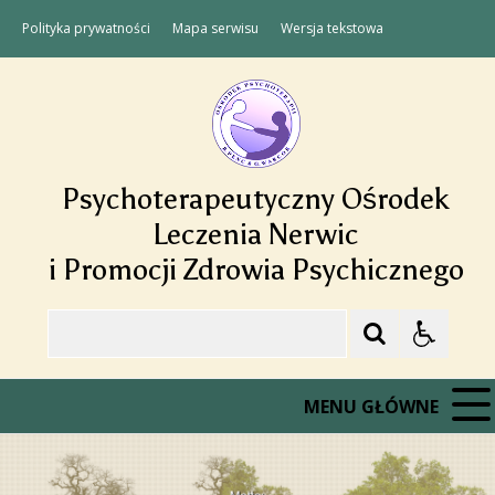
Polityka prywatności
Mapa serwisu
Wersja tekstowa
Psychoterapeutyczny Ośrodek
Leczenia Nerwic
i Promocji Zdrowia Psychicznego
Szukaj
MENU GŁÓWNE